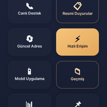
📞
📋
Canlı Destek
Resmi Duyurular
🔄
⚡
Güncel Adres
Hızlı Erişim
📱
📁
Mobil Uygulama
Geçmiş
📊
📌