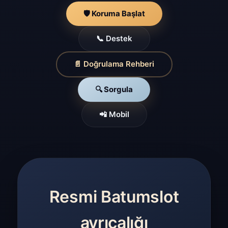
🛡️ Koruma Başlat
📞 Destek
📄 Doğrulama Rehberi
🔍 Sorgula
📲 Mobil
Resmi Batumslot
ayrıcalığı