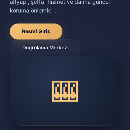
altyapı, şeffaf hizmet ve daima güncel
koruma önlemleri.
Resmi Giriş
Doğrulama Merkezi
🎰