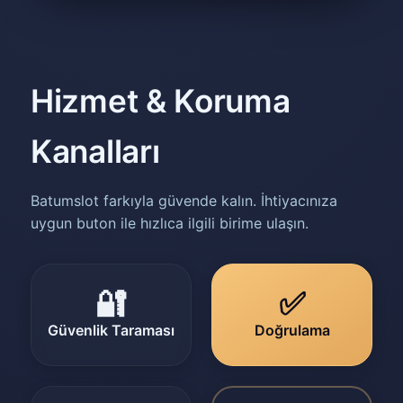
Hizmet & Koruma
Kanalları
Batumslot farkıyla güvende kalın. İhtiyacınıza
uygun buton ile hızlıca ilgili birime ulaşın.
🔐
✅
Güvenlik Taraması
Doğrulama